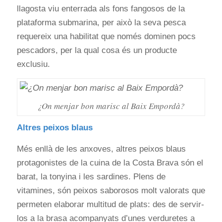
llagosta viu enterrada als fons fangosos de la
plataforma submarina, per això la seva pesca
requereix una habilitat que només dominen pocs
pescadors, per la qual cosa és un producte
exclusiu.
¿On menjar bon marisc al Baix Empordà?
Altres peixos blaus
Més enllà de les anxoves, altres peixos blaus
protagonistes de la cuina de la Costa Brava són el
barat, la tonyina i les sardines. Plens de
vitamines, són peixos saborosos molt valorats que
permeten elaborar multitud de plats: des de servir-
los a la brasa acompanyats d’unes verduretes a