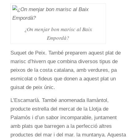
¿On menjar bon marisc al Baix
Empordà?
Suquet de Peix. També preparem aquest plat de
marisc d’hivern que combina diversos tipus de
peixos de la costa catalana, amb verdures, pa
esmicolat o fideus que donen a aquest plat un
guisat de peix únic.
L’Escamarlà. També anomenada llamàntol,
producte estrella del mercat de la Llotja de
Palamós i d’un sabor incomparable, juntament
amb plats que barregen a la perfecció altres
productes del mar i del mar. la muntanya. Aquesta