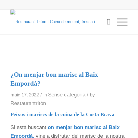
¿On menjar bon marisc al Baix
Empordà?
/
Sense categoria
/
maig 17, 2022
in
by
Restaurantritón
Peixos i mariscs de la cuina de la Costa Brava
Si està buscant
on menjar bon marisc al Baix
Empordà,
vine a disfrutar del marisc de la nostra