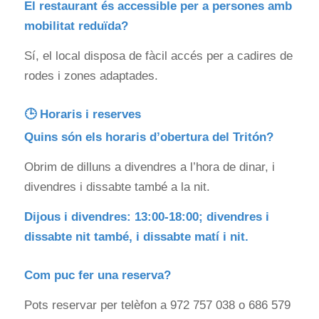
El restaurant és accessible per a persones amb
mobilitat reduïda?
Sí, el local disposa de fàcil accés per a cadires de
rodes i zones adaptades.
🕒 Horaris i reserves
Quins són els horaris d’obertura del Tritón?
Obrim de dilluns a divendres a l’hora de dinar, i
divendres i dissabte també a la nit.
Dijous i divendres: 13:00-18:00; divendres i
dissabte nit també, i dissabte matí i nit.
Com puc fer una reserva?
Pots reservar per telèfon a 972 757 038 o 686 579