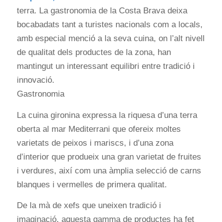
terra. La gastronomia de la Costa Brava deixa
bocabadats tant a turistes nacionals com a locals,
amb especial menció a la seva cuina, on l’alt nivell
de qualitat dels productes de la zona, han
mantingut un interessant equilibri entre tradició i
innovació.
Gastronomia
La cuina gironina expressa la riquesa d’una terra
oberta al mar Mediterrani que ofereix moltes
varietats de peixos i mariscs, i d’una zona
d’interior que produeix una gran varietat de fruites
i verdures, així com una àmplia selecció de carns
blanques i vermelles de primera qualitat.
De la mà de xefs que uneixen tradició i
imaginació, aquesta gamma de productes ha fet