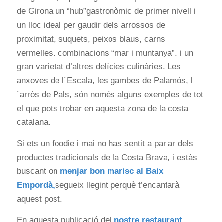
de Girona un “hub”gastronòmic de primer nivell i
un lloc ideal per gaudir dels arrossos de
proximitat, suquets, peixos blaus, carns
vermelles, combinacions “mar i muntanya”, i un
gran varietat d’altres delícies culinàries. Les
anxoves de l´Escala, les gambes de Palamós, l
´arròs de Pals, són només alguns exemples de tot
el que pots trobar en aquesta zona de la costa
catalana.
Si ets un foodie i mai no has sentit a parlar dels
productes tradicionals de la Costa Brava, i estàs
buscant on
menjar bon marisc al Baix
Empordà,
segueix llegint perquè t’encantarà
aquest post.
En aquesta publicació del
nostre restaurant