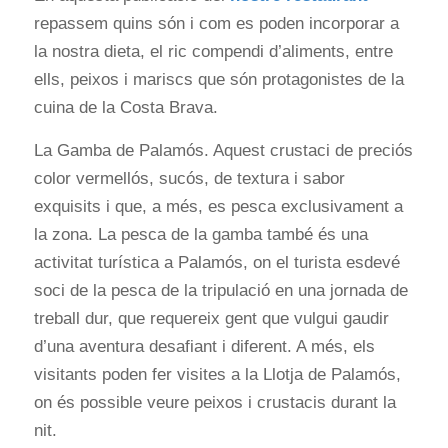
repassem quins són i com es poden incorporar a
la nostra dieta, el ric compendi d’aliments, entre
ells, peixos i mariscs que són protagonistes de la
cuina de la Costa Brava.
La Gamba de Palamós. Aquest crustaci de preciós
color vermellós, sucós, de textura i sabor
exquisits i que, a més, es pesca exclusivament a
la zona. La pesca de la gamba també és una
activitat turística a Palamós, on el turista esdevé
soci de la pesca de la tripulació en una jornada de
treball dur, que requereix gent que vulgui gaudir
d’una aventura desafiant i diferent. A més, els
visitants poden fer visites a la Llotja de Palamós,
on és possible veure peixos i crustacis durant la
nit.