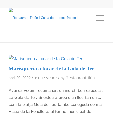
Marisqueria a tocar de la Gola de Ter
/
que veure
/
Restaurantritón
abril 20, 2022
in
by
Avui us volem recomanar, un indret, ben especial.
La Gola de Ter. Si esteu a prop d’un lloc tan únic,
com la platja Gola de Ter, també coneguda com a
Platja de la Fonollera, al terme municipal de