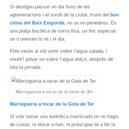
Si desitgeu passar un dia lluny de les
aglomeracions i el soroll de la ciutat, fruint del
bon
clima del Baix Empordà
, no us en penedireu. És
una platja bucòlica de sorra llisa, un lloc especial
on s’uneixen la nit i el dia.
Pots veure al sòl sortir sobre l’aigua salada, i
veure’l posar-se sobre l’aigua dolça, després de
tota la jornada.
Marisqueria a tocar de la Gola de Ter
Marisqueria a tocar de la Gola de Ter
Si vols tastar una autèntica mariscada on no hagis
de cuinar, ni olorar a fum, ni preocupar-te a fer la