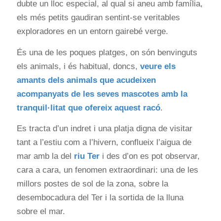
dubte un lloc especial, al qual si aneu amb família,
els més petits gaudiran sentint-se veritables
exploradores en un entorn gairebé verge.
És una de les poques platges, on són benvinguts
els animals, i és habitual, doncs,
veure els
amants dels animals que acudeixen
acompanyats de les seves mascotes amb la
tranquil·litat que ofereix aquest racó
.
Es tracta d’un indret i una platja digna de visitar
tant a l’estiu com a l’hivern, conflueix l’aigua de
mar amb la del
riu Ter
i des d’on es pot observar,
cara a cara, un fenomen extraordinari: una de les
millors postes de sol de la zona, sobre la
desembocadura del Ter i la sortida de la lluna
sobre el mar.