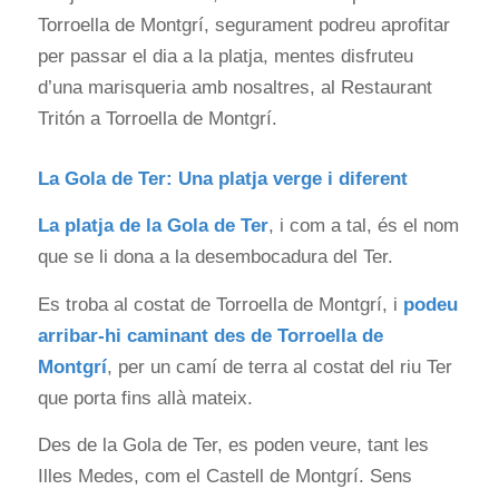
Torroella de Montgrí, segurament podreu aprofitar
per passar el dia a la platja, mentes disfruteu
d’una marisqueria amb nosaltres, al Restaurant
Tritón a Torroella de Montgrí.
La Gola de Ter: Una platja verge i diferent
La platja de la
Gola de Ter
, i com a tal, és el nom
que se li dona a la desembocadura del Ter.
Es troba al costat de Torroella de Montgrí, i
podeu
arribar-hi caminant des de Torroella de
Montgrí
, per un camí de terra al costat del riu Ter
que porta fins allà mateix.
Des de la Gola de Ter, es poden veure, tant les
Illes Medes, com el Castell de Montgrí. Sens