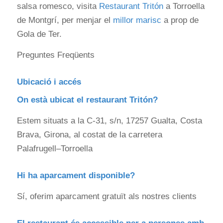
salsa romesco, visita
Restaurant Tritón
a Torroella
de Montgrí, per menjar el
millor marisc
a prop de
Gola de Ter.
Preguntes Freqüents
Ubicació i accés
On està ubicat el restaurant Tritón?
Estem situats a la C‑31, s/n, 17257 Gualta, Costa
Brava, Girona, al costat de la carretera
Palafrugell–Torroella
Hi ha aparcament disponible?
Sí, oferim aparcament gratuït als nostres clients