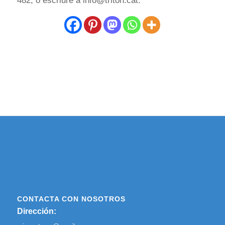
482, o escriure a info@triton.cat.
CONTACTA CON NOSOTROS
Dirección: