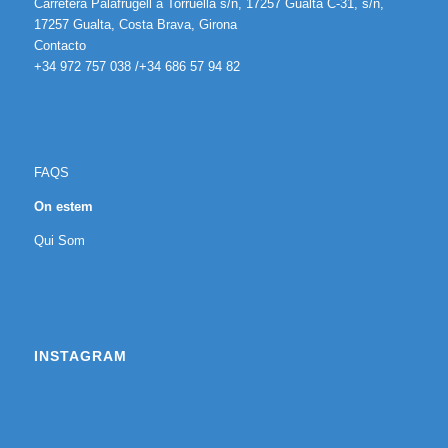
Carretera Palafrugell a Torruella s/n, 17257 Gualta C-31, s/n,
17257 Gualta, Costa Brava, Girona
Contacto
+34 972 757 038 /+34 686 57 94 82
FAQS
On estem
Qui Som
INSTAGRAM