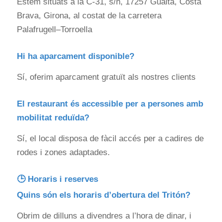
Estem situats a la C‑31, s/n, 17257 Gualta, Costa
Brava, Girona, al costat de la carretera
Palafrugell–Torroella
Hi ha aparcament disponible?
Sí, oferim aparcament gratuït als nostres clients
El restaurant és accessible per a persones amb
mobilitat reduïda?
Sí, el local disposa de fàcil accés per a cadires de
rodes i zones adaptades.
🕒 Horaris i reserves
Quins són els horaris d’obertura del Tritón?
Obrim de dilluns a divendres a l’hora de dinar, i