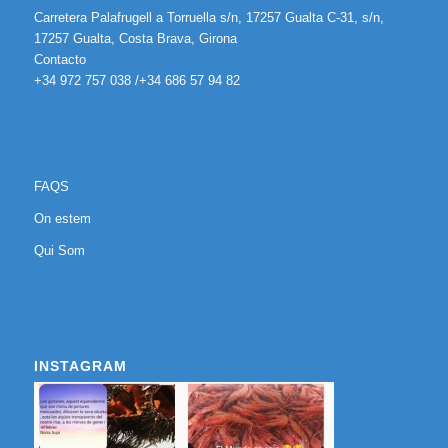
Carretera Palafrugell a Torruella s/n, 17257 Gualta C-31, s/n,
17257 Gualta, Costa Brava, Girona
Contacto
+34 972 757 038 /+34 686 57 94 82
FAQS
On estem
Qui Som
INSTAGRAM