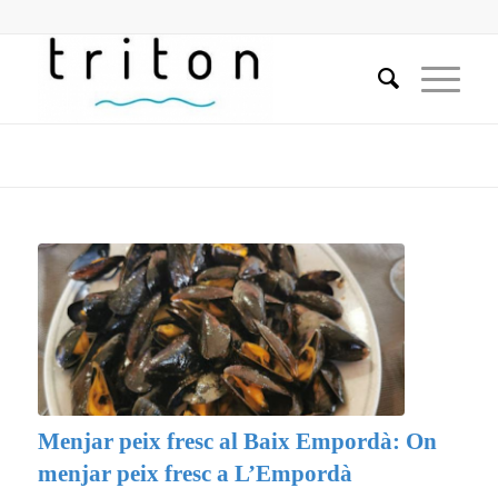
Menjar peix fresc al Baix Empordà: On
menjar peix fresc a L’Empordà