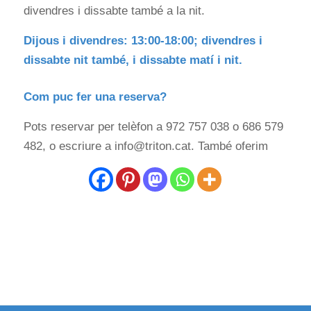
divendres i dissabte també a la nit.
Dijous i divendres: 13:00-18:00; divendres i
dissabte nit també, i dissabte matí i nit.
Com puc fer una reserva?
Pots reservar per telèfon a 972 757 038 o 686 579
482, o escriure a info@triton.cat. També oferim