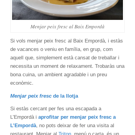
Menjar peix fresc al Baix Empordà
Si vols menjar peix fresc al Baix Empordà, i estàs
de vacances o veniu en família, en grup, com
aquell que, simplement està cansat de treballar i
necessita un moment de relaxament. Trobaràs una
bona cuina, un ambient agradable i un preu
econòmic.
Menjar peix fresc
de la llotja
Si estàs cercant per fes una escapada a
L’Empordà i
aprofitar per menjar peix fresc a
L’Empordà
, no pots deixar de fer una visita al
restaurant. Menjar al
Triton
, menú o carta, és un