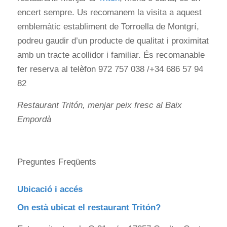
encert sempre. Us recomanem la visita a aquest
emblemàtic establiment de Torroella de Montgrí,
podreu gaudir d’un producte de qualitat i proximitat
amb un tracte acollidor i familiar. És recomanable
fer reserva al telèfon 972 757 038 /+34 686 57 94
82
Restaurant Tritón, menjar peix fresc al Baix
Empordà
Preguntes Freqüents
Ubicació i accés
On està ubicat el restaurant Tritón?