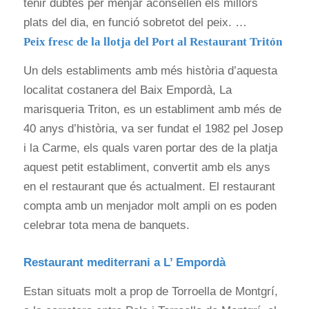
tenir dubtes per menjar aconsellen els millors
plats del dia, en funció sobretot del peix. …
Peix fresc de la llotja del Port al Restaurant Tritón
Un dels establiments amb més història d’aquesta
localitat costanera del Baix Empordà, La
marisqueria Triton, es un establiment amb més de
40 anys d’història, va ser fundat el 1982 pel Josep
i la Carme, els quals varen portar des de la platja
aquest petit establiment, convertit amb els anys
en el restaurant que és actualment. El restaurant
compta amb un menjador molt ampli on es poden
celebrar tota mena de banquets.
Restaurant mediterrani a L’ Empordà
Estan situats molt a prop de Torroella de Montgrí,