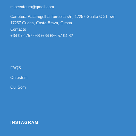
mjoecateura@gmail.com
Carretera Palafrugell a Torruella s/n, 17257 Gualta C-31, s/n,
17257 Gualta, Costa Brava, Girona
Contacto
+34 972 757 038 /+34 686 57 94 82
FAQS
On estem
Qui Som
INSTAGRAM