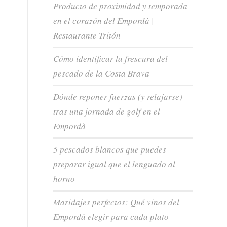
Producto de proximidad y temporada
en el corazón del Empordà |
Restaurante Tritón
Cómo identificar la frescura del
pescado de la Costa Brava
Dónde reponer fuerzas (y relajarse)
tras una jornada de golf en el
Empordà
5 pescados blancos que puedes
preparar igual que el lenguado al
horno
Maridajes perfectos: Qué vinos del
Empordà elegir para cada plato