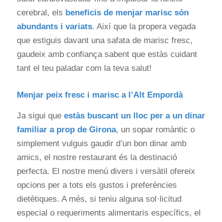
cerebral, els
beneficis de menjar marisc són
abundants i variats
. Així que la propera vegada
que estiguis davant una safata de marisc fresc,
gaudeix amb confiança sabent que estàs cuidant
tant el teu paladar com la teva salut!
Menjar peix fresc i marisc a l’Alt Empordà
Ja sigui que
estàs buscant un lloc per a un dinar
familiar a prop de Girona
, un sopar romàntic o
simplement vulguis gaudir d’un bon dinar amb
amics, el nostre restaurant és la destinació
perfecta. El nostre menú divers i versàtil ofereix
opcions per a tots els gustos i preferències
dietètiques. A més, si teniu alguna sol·licitud
especial o requeriments alimentaris específics, el