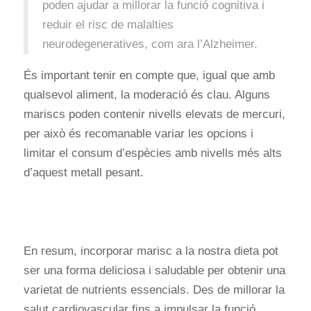
poden ajudar a millorar la funció cognitiva i
reduir el risc de malalties
neurodegeneratives, com ara l’Alzheimer.
És important tenir en compte que, igual que amb
qualsevol aliment, la moderació és clau. Alguns
mariscs poden contenir nivells elevats de mercuri,
per això és recomanable variar les opcions i
limitar el consum d’espècies amb nivells més alts
d’aquest metall pesant.
En resum, incorporar marisc a la nostra dieta pot
ser una forma deliciosa i saludable per obtenir una
varietat de nutrients essencials. Des de millorar la
salut cardiovascular fins a impulsar la funció