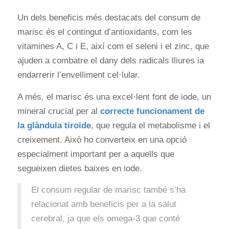
Un dels beneficis més destacats del consum de
marisc és el contingut d’antioxidants, com les
vitamines A, C i E, així com el seleni i el zinc, que
ajuden a combatre el dany dels radicals lliures ia
endarrerir l’envelliment cel·lular.
A més, el marisc és una excel·lent font de iode, un
mineral crucial per al
correcte funcionament de
la glàndula tiroide
, que regula el metabolisme i el
creixement. Això ho converteix en una opció
especialment important per a aquells que
segueixen dietes baixes en iode.
El consum regular de marisc també s’ha
relacionat amb beneficis per a la salut
cerebral, ja que els omega-3 que conté