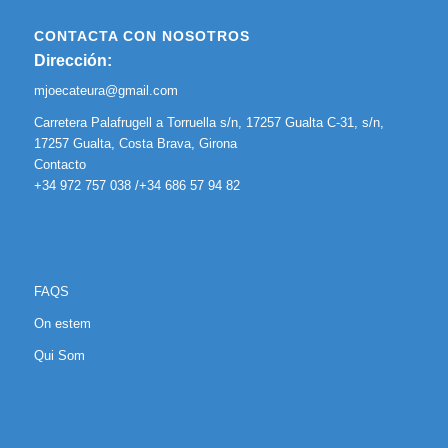
CONTACTA CON NOSOTROS
Dirección:
mjoecateura@gmail.com
Carretera Palafrugell a Torruella s/n, 17257 Gualta C-31, s/n,
17257 Gualta, Costa Brava, Girona
Contacto
+34 972 757 038 /+34 686 57 94 82
FAQS
On estem
Qui Som