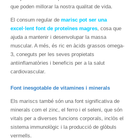
que poden millorar la nostra qualitat de vida.
El consum regular de
marisc pot ser una
excel·lent font de proteïnes magres
, cosa que
ajuda a mantenir i desenvolupar la massa
muscular. A més, és ric en àcids grassos omega-
3, coneguts per les seves propietats
antiinflamatòries i beneficis per a la salut
cardiovascular.
Font inesgotable de vitamines i minerals
Els mariscs també són una font significativa de
minerals com el zinc, el ferro i el seleni, que són
vitals per a diverses funcions corporals, inclòs el
sistema immunològic i la producció de glòbuls
vermells.