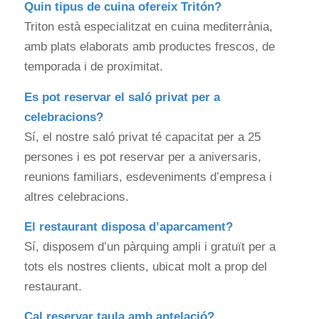
Quin tipus de cuina ofereix Tritón?
Triton està especialitzat en cuina mediterrània,
amb plats elaborats amb productes frescos, de
temporada i de proximitat.
Es pot reservar el saló privat per a
celebracions?
Sí, el nostre saló privat té capacitat per a 25
persones i es pot reservar per a aniversaris,
reunions familiars, esdeveniments d’empresa i
altres celebracions.
El restaurant disposa d’aparcament?
Sí, disposem d’un pàrquing ampli i gratuït per a
tots els nostres clients, ubicat molt a prop del
restaurant.
Cal reservar taula amb antelació?