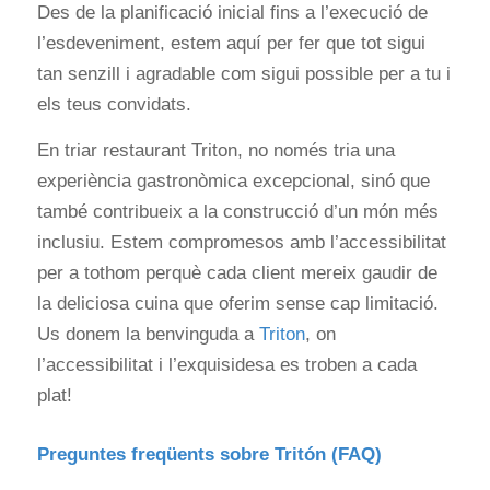
Des de la planificació inicial fins a l’execució de
l’esdeveniment, estem aquí per fer que tot sigui
tan senzill i agradable com sigui possible per a tu i
els teus convidats.
En triar restaurant Triton, no només tria una
experiència gastronòmica excepcional, sinó que
també contribueix a la construcció d’un món més
inclusiu. Estem compromesos amb l’accessibilitat
per a tothom perquè cada client mereix gaudir de
la deliciosa cuina que oferim sense cap limitació.
Us donem la benvinguda a
Triton
, on
l’accessibilitat i l’exquisidesa es troben a cada
plat!
Preguntes freqüents sobre Tritón (FAQ)