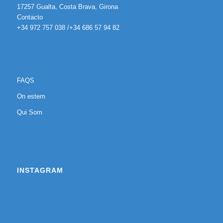
17257 Gualta, Costa Brava, Girona
Contacto
+34 972 757 038 /+34 686 57 94 82
FAQS
On estem
Qui Som
INSTAGRAM