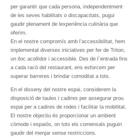
per garantir que cada persona, independentment
de les seves habilitats o discapacitats, pugui
gaudir plenament de lexperiència culinària que
oferim.
En el nostre compromís amb l’accessibilitat, hem
implementat diverses iniciatives per fer de Triton,
un lloc acollidor i accessible. Des de l´entrada fins
a cada racó del restaurant, ens esforcem per
superar barreres i brindar comoditat a tots.
En el disseny del nostre espai, considerem la
disposició de taules i cadires per assegurar prou
espai per a cadires de rodes i facilitar la mobilitat.
El nostre objectiu és proporcionar un ambient
còmode i espaiós, on tots els comensals puguin
gaudir del menjar sense restriccions.