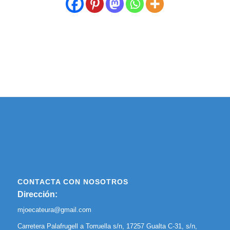
CONTACTA CON NOSOTROS
Dirección:
mjoecateura@gmail.com
Carretera Palafrugell a Torruella s/n, 17257 Gualta C-31, s/n,