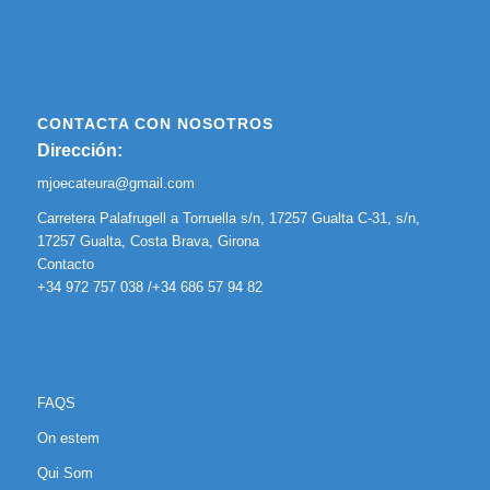
CONTACTA CON NOSOTROS
Dirección:
mjoecateura@gmail.com
Carretera Palafrugell a Torruella s/n, 17257 Gualta C-31, s/n,
17257 Gualta, Costa Brava, Girona
Contacto
+34 972 757 038 /+34 686 57 94 82
FAQS
On estem
Qui Som