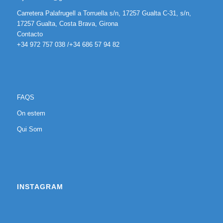
Carretera Palafrugell a Torruella s/n, 17257 Gualta C-31, s/n,
17257 Gualta, Costa Brava, Girona
Contacto
+34 972 757 038 /+34 686 57 94 82
FAQS
On estem
Qui Som
INSTAGRAM