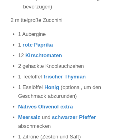
bevorzugen)
2 mittelgroße Zucchini
1 Aubergine
1
rote Paprika
12
Kirschtomaten
2 gehackte Knoblauchzehen
1 Teelöffel
frischer Thymian
1 Esslöffel
Honig
(optional, um den
Geschmack abzurunden)
Natives Olivenöl extra
Meersalz
und
schwarzer Pfeffer
abschmecken
1 Zitrone (Zesten und Saft)