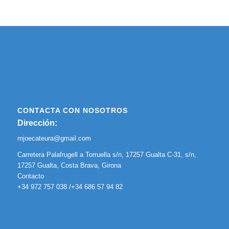
CONTACTA CON NOSOTROS
Dirección:
mjoecateura@gmail.com
Carretera Palafrugell a Torruella s/n, 17257 Gualta C-31, s/n,
17257 Gualta, Costa Brava, Girona
Contacto
+34 972 757 038 /+34 686 57 94 82