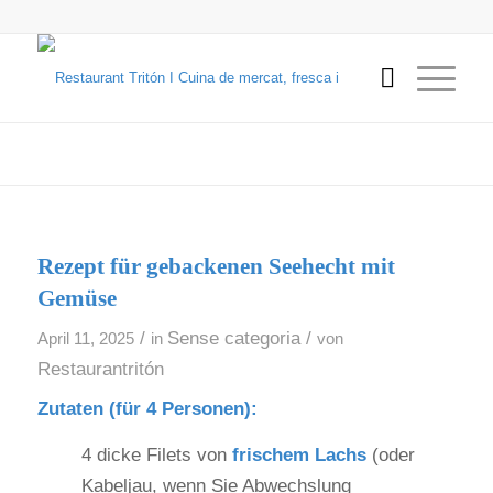
Rezept für gebackenen Seehecht mit
Gemüse
/
Sense categoria
/
April 11, 2025
in
von
Restaurantritón
Zutaten (für 4 Personen):
4 dicke Filets von
frischem Lachs
(oder
Kabeljau, wenn Sie Abwechslung