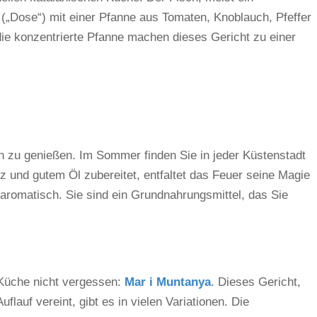
m („Dose“) mit einer Pfanne aus Tomaten, Knoblauch, Pfeffer
die konzentrierte Pfanne machen dieses Gericht zu einer
 zu genießen. Im Sommer finden Sie in jeder Küstenstadt
lz und gutem Öl zubereitet, entfaltet das Feuer seine Magie
 aromatisch. Sie sind ein Grundnahrungsmittel, das Sie
n Küche nicht vergessen:
Mar i Muntanya
. Dieses Gericht,
lauf vereint, gibt es in vielen Variationen. Die