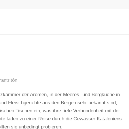
antritón
atzkammer der Aromen, in der Meeres- und Bergküche in
und Fleischgerichte aus den Bergen sehr bekannt sind,
schen Tischen ein, was ihre tiefe Verbundenheit mit der
hte laden zu einer Reise durch die Gewässer Kataloniens
llten sie unbedingt probieren.