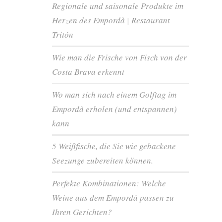
Regionale und saisonale Produkte im
Herzen des Empordà | Restaurant
Tritón
Wie man die Frische von Fisch von der
Costa Brava erkennt
Wo man sich nach einem Golftag im
Empordà erholen (und entspannen)
kann
5 Weißfische, die Sie wie gebackene
Seezunge zubereiten können.
Perfekte Kombinationen: Welche
Weine aus dem Empordà passen zu
Ihren Gerichten?