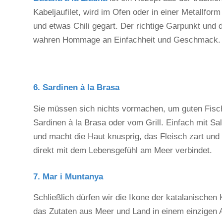
Kabeljaufilet, wird im Ofen oder in einer Metallfor
und etwas Chili gegart. Der richtige Garpunkt und 
wahren Hommage an Einfachheit und Geschmack.
6. Sardinen à la Brasa
Sie müssen sich nichts vormachen, um guten Fisch
Sardinen à la Brasa oder vom Grill. Einfach mit Sa
und macht die Haut knusprig, das Fleisch zart und
direkt mit dem Lebensgefühl am Meer verbindet.
7. Mar i Muntanya
Schließlich dürfen wir die Ikone der katalanische
das Zutaten aus Meer und Land in einem einzigen Auf