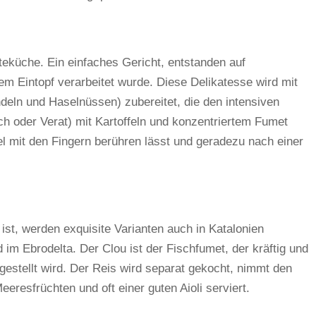
teküche. Ein einfaches Gericht, entstanden auf
em Eintopf verarbeitet wurde. Diese Delikatesse wird mit
deln und Haselnüssen) zubereitet, die den intensiven
 oder Verat) mit Kartoffeln und konzentriertem Fumet
el mit den Fingern berühren lässt und geradezu nach einer
ist, werden exquisite Varianten auch in Katalonien
im Ebrodelta. Der Clou ist der Fischfumet, der kräftig und
estellt wird. Der Reis wird separat gekocht, nimmt den
esfrüchten und oft einer guten Aioli serviert.