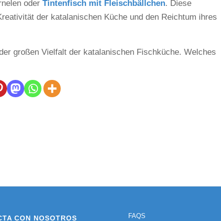
rnelen oder
Tintenfisch mit Fleischbällchen
. Diese
Kreativität der katalanischen Küche und den Reichtum ihres
 der großen Vielfalt der katalanischen Fischküche. Welches
FAQS
CTA CON NOSOTROS