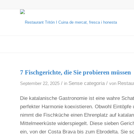
7 Fischgerichte, die Sie probieren müssen
/
Sense categoria
/
Restaur
September 22, 2025
in
von
Die katalanische Gastronomie ist eine wahre Sch
perfekter Harmonie koexistieren. Obwohl Eintöpfe 
nimmt die Fischküche einen Ehrenplatz auf katalani
Mittelmeerküste widerspiegelt. Diese sieben Geric
ein, von der Costa Brava bis zum Ebrodelta. Sie so