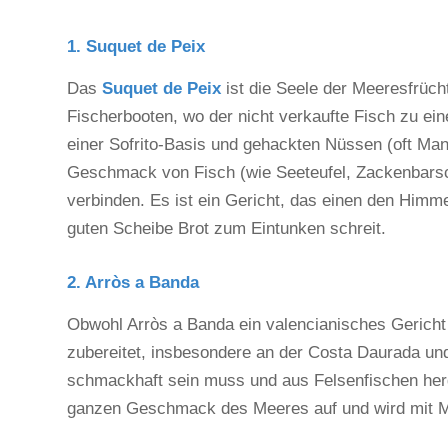
1. Suquet de Peix
Das
Suquet de Peix
ist die Seele der Meeresfrüch
Fischerbooten, wo der nicht verkaufte Fisch zu ein
einer Sofrito-Basis und gehackten Nüssen (oft Man
Geschmack von Fisch (wie Seeteufel, Zackenbarsch
verbinden. Es ist ein Gericht, das einen den Himm
guten Scheibe Brot zum Eintunken schreit.
2. Arròs a Banda
Obwohl Arròs a Banda ein valencianisches Gericht 
zubereitet, insbesondere an der Costa Daurada und 
schmackhaft sein muss und aus Felsenfischen herg
ganzen Geschmack des Meeres auf und wird mit Meer