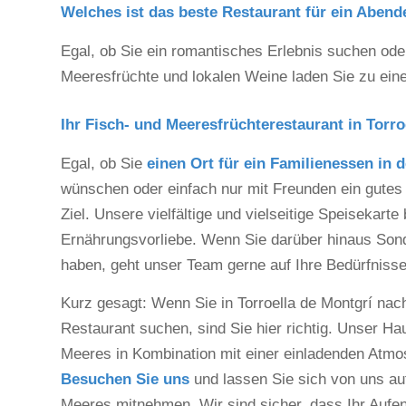
Welches ist das beste Restaurant für ein Aben
Egal, ob Sie ein romantisches Erlebnis suchen ode
Meeresfrüchte und lokalen Weine laden Sie zu ein
Ihr Fisch- und Meeresfrüchterestaurant in Torro
Egal, ob Sie
einen Ort für ein Familienessen in
wünschen oder einfach nur mit Freunden ein gutes
Ziel. Unsere vielfältige und vielseitige Speisekart
Ernährungsvorliebe. Wenn Sie darüber hinaus So
haben, geht unser Team gerne auf Ihre Bedürfnisse
Kurz gesagt: Wenn Sie in Torroella de Montgrí nac
Restaurant suchen, sind Sie hier richtig. Unser Hau
Meeres in Kombination mit einer einladenden Atm
Besuchen Sie uns
und lassen Sie sich von uns auf
Meeres mitnehmen. Wir sind sicher, dass Ihr Aufen