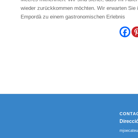
wieder zurückkommen möchten. Wir erwarten Sie in
Empordà zu einem gastronomischen Erlebnis
CONTA
Direcci
mjoecate