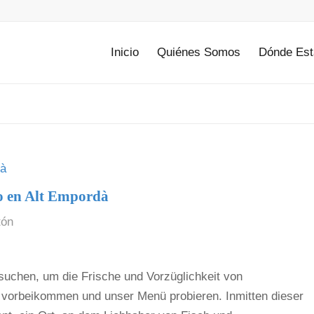
Inicio
Quiénes Somos
Dónde Es
co en Alt Empordà
tón
uchen, um die Frische und Vorzüglichkeit von
t vorbeikommen und unser Menü probieren. Inmitten dieser