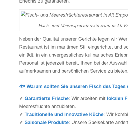
Erlebnis zu garantieren.
Fisch- und Meeresfrüchterestaurant in Alt 
Neben der Qualität unserer Gerichte legen wir We
Restaurant ist im maritimen Stil eingerichtet und 
einlädt, in ein unvergessliches kulinarisches Erle
Personal ist jederzeit bereit, Ihnen bei der Auswah
aufmerksamen und persönlichen Service zu bieten
🐟 Warum sollten Sie unseren Fisch des Tages
✔
Garantierte Frische
: Wir arbeiten mit
lokalen F
Meeresfrüchte anzubieten.
✔
Traditionelle und innovative Küche
: Wir komb
✔
Saisonale Produkte
: Unsere Speisekarte änder