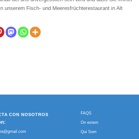
 unserem Fisch- und Meeresfrüchterestaurant in Alt
FAQS
CTA CON NOSOTROS
ón:
On estem
ura@gmail.com
Qui Som