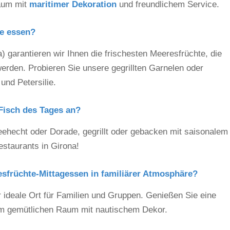
aum mit
maritimer Dekoration
und freundlichem Service.
e essen?
a) garantieren wir Ihnen die frischesten Meeresfrüchte, die
erden. Probieren Sie unsere gegrillten Garnelen oder
nd Petersilie.
Fisch des Tages an?
hecht oder Dorade, gegrillt oder gebacken mit saisonalem
estaurants in Girona!
esfrüchte-Mittagessen in familiärer Atmosphäre?
er ideale Ort für Familien und Gruppen. Genießen Sie eine
nem gemütlichen Raum mit nautischem Dekor.