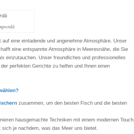
Empordà
rt auf eine einladende und angenehme Atmosphäre. Unser
schafft eine entspannte Atmosphäre in Meeresnähe, die Sie
bnis einzutauchen. Unser freundliches und professionelles
l der perfekten Gerichte zu helfen und Ihnen einen
.
 wählen?
ischern
zusammen, um den besten Fisch und die besten
inieren hausgemachte Techniken mit einem modernen Touch
t sich je nachdem, was das Meer uns bietet.