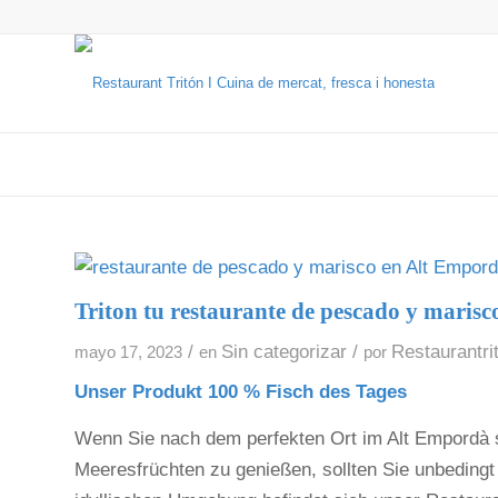
Triton tu restaurante de pescado y maris
/
Sin categorizar
/
Restaurantri
mayo 17, 2023
en
por
Unser Produkt 100 % Fisch des Tages
Wenn Sie nach dem perfekten Ort im Alt Empordà s
Meeresfrüchten zu genießen, sollten Sie unbeding