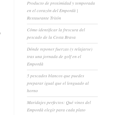
Producto de proximidad y temporada
en el corazón del Empordà |
Restaurante Tritón
Cómo identificar la frescura del
e
pescado de la Costa Brava
Dónde reponer fuerzas (y relajarse)
tras una jornada de golf en el
Empordà
5 pescados blancos que puedes
preparar igual que el lenguado al
horno
Maridajes perfectos: Qué vinos del
Empordà elegir para cada plato