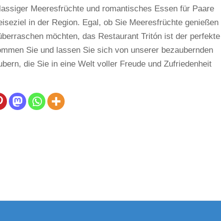
klassiger Meeresfrüchte und romantisches Essen für Paare
iseziel in der Region. Egal, ob Sie Meeresfrüchte genießen
berraschen möchten, das Restaurant Tritón ist der perfekte
Kommen Sie und lassen Sie sich von unserer bezaubernden
rn, die Sie in eine Welt voller Freude und Zufriedenheit