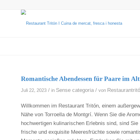
Romantische Abendessen für Paare im A
/
Sense categoria
/
Restaurantrit
Juli 22, 2023
in
von
Willkommen im Restaurant Tritón, einem außergewö
Nähe von Torroella de Montgrí. Wenn Sie die Aro
hochwertigen kulinarischen Erlebnis sind, sind Sie h
frische und exquisite Meeresfrüchte sowie romant