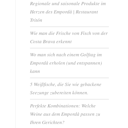
Regionale und saisonale Produkte im
Herzen des Empordà | Restaurant
Tritón
Wie man die Frische von Fisch von der
Costa Brava erkennt
Wo man sich nach einem Golftag im
Empordà erholen (und entspannen)
kann
5 Weißfische, die Sie wie gebackene
Seezunge zubereiten können.
Perfekte Kombinationen: Welche
Weine aus dem Empordà passen zu
Ihren Gerichten?