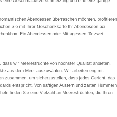
s eine Geschmacksverschmelzung und eine einzigartige
romantischen Abendessen überraschen möchten, profitieren
chen Sie mit Ihrer Geschenkkarte Ihr Abendessen bei
chenkbox. Ein Abendessen oder Mittagessen für zwei
, dass wir Meeresfrüchte von höchster Qualität anbieten.
dukte aus dem Meer auszuwählen. Wir arbeiten eng mit
ten zusammen, um sicherzustellen, dass jedes Gericht, das
ndards entspricht. Von saftigen Austern und zarten Hummern
eln finden Sie eine Vielzahl an Meeresfrüchten, die Ihren