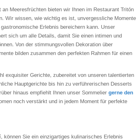
an Meeresfrüchten bieten wir Ihnen im Restaurant Tritón
. Wir wissen, wie wichtig es ist, unvergessliche Momente
 gastronomische Erlebnis bereichern kann. Unser
t sich um alle Details, damit Sie einen intimen und
önnen. Von der stimmungsvollen Dekoration über
Elemente bilden zusammen den perfekten Rahmen für einen
 exquisiter Gerichte, zubereitet von unseren talentierten
liche Hauptgerichte bis hin zu verführerischen Desserts
arüber hinaus empfiehlt Ihnen unser Sommelier
gerne den
romen noch verstärkt und in jedem Moment für perfekte
í, können Sie ein einzigartiges kulinarisches Erlebnis