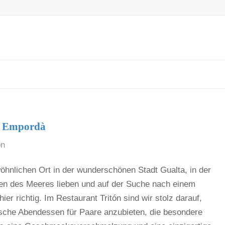
lt Empordà
ón
hnlichen Ort in der wunderschönen Stadt Gualta, in der
men des Meeres lieben und auf der Suche nach einem
ier richtig. Im Restaurant Tritón sind wir stolz darauf,
ische Abendessen für Paare anzubieten, die besondere