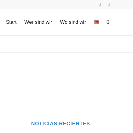
Start
Wer sind wir
Wo sind wir
NOTICIAS RECIENTES