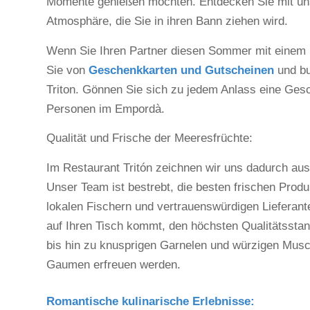
Momente genießen möchten. Entdecken Sie mit un
Atmosphäre, die Sie in ihren Bann ziehen wird.
Wenn Sie Ihren Partner diesen Sommer mit einem 
Sie von
Geschenkkarten und Gutscheinen
und bu
Triton. Gönnen Sie sich zu jedem Anlass eine Ges
Personen im Empordà.
Qualität und Frische der Meeresfrüchte:
Im Restaurant Tritón zeichnen wir uns dadurch aus
Unser Team ist bestrebt, die besten frischen Pro
lokalen Fischern und vertrauenswürdigen Lieferan
auf Ihren Tisch kommt, den höchsten Qualitätssta
bis hin zu knusprigen Garnelen und würzigen Musch
Gaumen erfreuen werden.
Romantische kulinarische Erlebnisse: